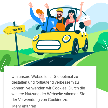
Um unsere Webseite für Sie optimal zu
gestalten und fortlaufend verbessern zu
können, verwenden wir Cookies. Durch die
weitere Nutzung der Webseite stimmen Sie
MIT DER APP VON
POWERED BY
der Verwendung von Cookies zu.
Mehr erfahren