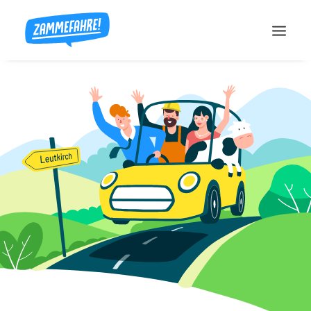
So funktioniert’s
Vorteile
Kontakt
ANMELDEN